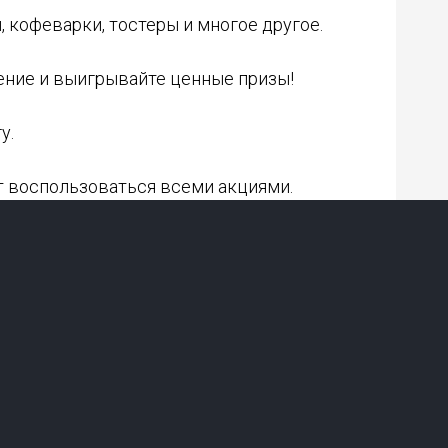
, кофеварки, тостеры и многое другое.
дение и выигрывайте ценные призы!
у.
ет воспользоваться всеми акциями.