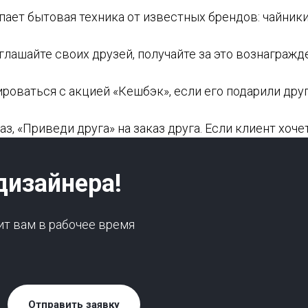
пает бытовая техника от известных брендов: чайники
глашайте своих друзей, получайте за это вознаграж
оваться с акцией «Кешбэк», если его подарили друг
з, «Приведи друга» на заказ друга. Если клиент хоч
дизайнера!
ит вам в рабочее время
Отправить заявку