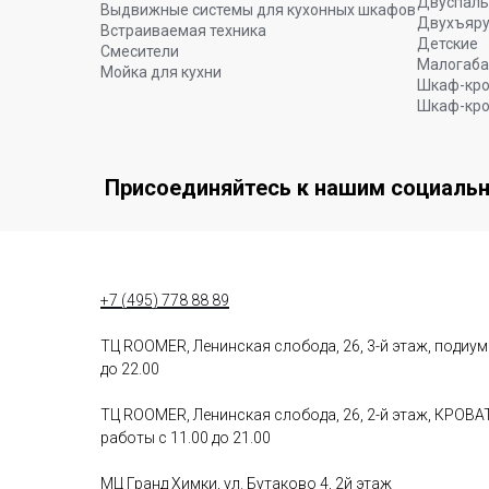
Двуспал
Выдвижные системы для кухонных шкафов
Двухъяр
Встраиваемая техника
Детские
Смесители
Малогаба
Мойка для кухни
Шкаф-кро
Шкаф-кро
Присоединяйтесь к нашим социаль
+7 (495) 778 88 89
ТЦ ROOMER, Ленинская слобода, 26, 3-й этаж, подиу
до 22.00
ТЦ ROOMER, Ленинская слобода, 26, 2-й этаж, КРО
работы с 11.00 до 21.00
МЦ Гранд Химки, ул. Бутаково 4, 2й этаж