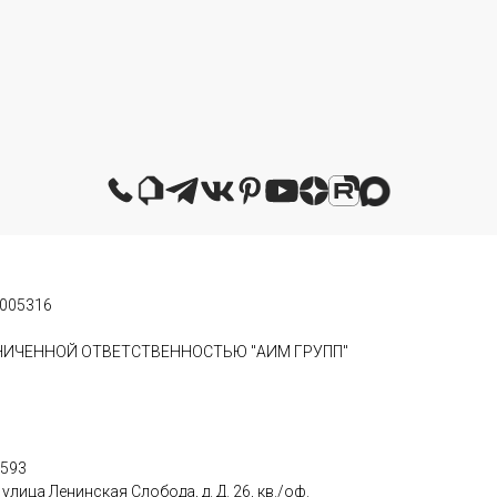
0005316
АНИЧЕННОЙ ОТВЕТСТВЕННОСТЬЮ "АИМ ГРУПП"
0593
лица Ленинская Слобода, д. Д. 26, кв./оф.