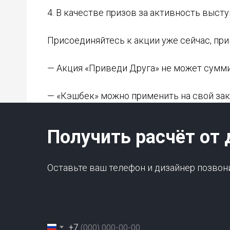
4. В качестве призов за активность высту
Присоединяйтесь к акции уже сейчас, при
— Акция «Приведи Друга» не может суммир
— «Кэшбек» можно применить на свой зака
Получить расчёт от 
Оставьте ваш телефон и дизайнер позвон
+7