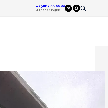
+7 (495) 778 88 89
Адреса студий