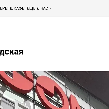
МЕРЫ
ШКАФЫ
ЕЩЕ
О НАС
одская