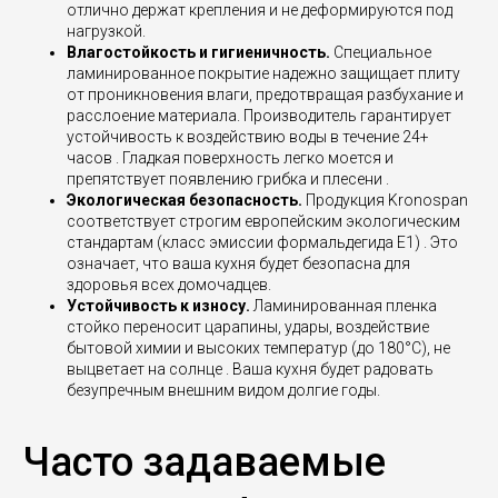
отлично держат крепления и не деформируются под
нагрузкой.
Влагостойкость и гигиеничность.
Специальное
ламинированное покрытие надежно защищает плиту
от проникновения влаги, предотвращая разбухание и
расслоение материала. Производитель гарантирует
устойчивость к воздействию воды в течение 24+
часов . Гладкая поверхность легко моется и
препятствует появлению грибка и плесени .
Экологическая безопасность.
Продукция Kronospan
соответствует строгим европейским экологическим
стандартам (класс эмиссии формальдегида E1) . Это
означает, что ваша кухня будет безопасна для
здоровья всех домочадцев.
Устойчивость к износу.
Ламинированная пленка
стойко переносит царапины, удары, воздействие
бытовой химии и высоких температур (до 180°C), не
выцветает на солнце . Ваша кухня будет радовать
безупречным внешним видом долгие годы.
Часто задаваемые