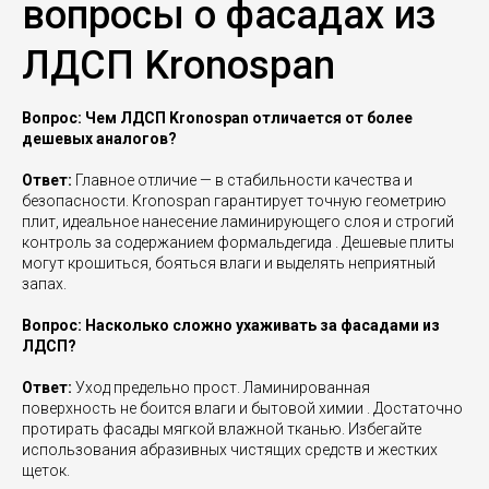
вопросы о фасадах из
ЛДСП Kronospan
Вопрос: Чем ЛДСП Kronospan отличается от более
дешевых аналогов?
Ответ:
Главное отличие — в стабильности качества и
безопасности. Kronospan гарантирует точную геометрию
плит, идеальное нанесение ламинирующего слоя и строгий
контроль за содержанием формальдегида . Дешевые плиты
могут крошиться, бояться влаги и выделять неприятный
запах.
Вопрос: Насколько сложно ухаживать за фасадами из
ЛДСП?
Ответ:
Уход предельно прост. Ламинированная
поверхность не боится влаги и бытовой химии . Достаточно
протирать фасады мягкой влажной тканью. Избегайте
использования абразивных чистящих средств и жестких
щеток.