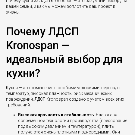
почему кухни из ЛДСП Kronospan — это разумный выбор для
вашей семьи, и как мы можем воплотить ваш проект в
жизнь.
Почему ЛДСП
Kronospan —
идеальный выбор для
кухни?
Кухня — это помещение с особыми условиями: перепады
температур, высокая влажность, риск механических
повреждений. ЛДСП Kronospan создано с учетом всех этих
требований.
Высокая прочность и стабильность.
Благодаря
современной технологии производства (прессование
под высоким давлением и температурой), плиты
получаются очень плотными и однородными . Они