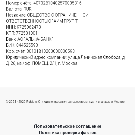
Номер счёта: 40702810402570005316
Валюта: RUR
Название: ОБЩЕСТВО С ОГРАНИЧЕННОЙ
ОТВЕТСТВЕННОСТЬЮ "АИМ ГРУПП"
ИНН: 9725062473
КПП: 772501001
Банк: АО "АЛЬФА-БАНК"
БИК: 044525593
Кор. счёт: 30101810200000000593
Юридический адрес компании: улица Ленинская Слобода, д.
Д. 26, кв./оф. ПОМЕЩ. 2/1, г. Москва
© 2021 - 2026 Rubicks Откидные кровати-трансформеры, кухни и шкафы в Москве
Пользовательское соглашение
Политика проверки фактов