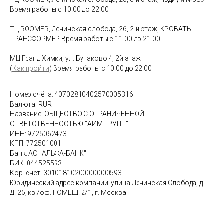
Время работы с 10.00 до 22.00
ТЦ ROOMER, Ленинская слобода, 26, 2-й этаж, КРОВАТЬ-
ТРАНСФОРМЕР Время работы с 11.00 до 21.00
МЦ Гранд Химки, ул. Бутаково 4, 2й этаж
(
Как пройти
) Время работы с 10.00 до 22.00
Номер счёта: 40702810402570005316
Валюта: RUR
Название: ОБЩЕСТВО С ОГРАНИЧЕННОЙ
ОТВЕТСТВЕННОСТЬЮ "АИМ ГРУПП"
ИНН: 9725062473
КПП: 772501001
Банк: АО "АЛЬФА-БАНК"
БИК: 044525593
Кор. счёт: 30101810200000000593
Юридический адрес компании: улица Ленинская Слобода, д.
Д. 26, кв./оф. ПОМЕЩ. 2/1, г. Москва