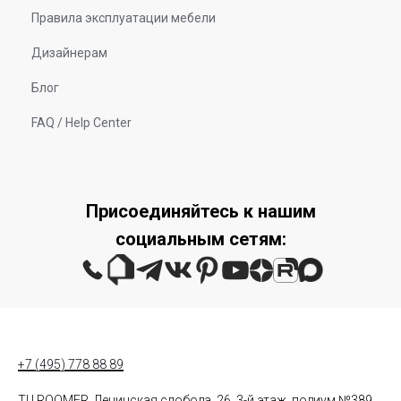
Правила эксплуатации мебели
Дизайнерам
Блог
FAQ / Help Center
Присоединяйтесь к нашим
социальным сетям:
+7 (495) 778 88 89
ТЦ ROOMER, Ленинская слобода, 26, 3-й этаж, подиум №389