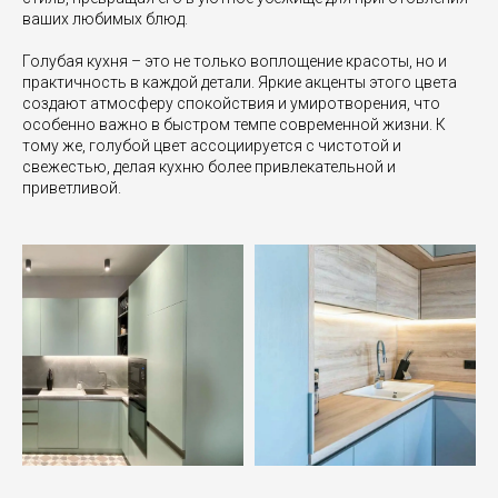
ваших любимых блюд.
Голубая кухня – это не только воплощение красоты, но и
практичность в каждой детали. Яркие акценты этого цвета
создают атмосферу спокойствия и умиротворения, что
особенно важно в быстром темпе современной жизни. К
тому же, голубой цвет ассоциируется с чистотой и
свежестью, делая кухню более привлекательной и
приветливой.