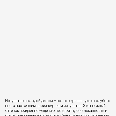
Искусство в каждой детали – вот что делает кухню голубого
цвета настоящим произведением искусства. Этот нежный
оттенок придает помещению невероятную изысканность и
стиль, превращая его в уютное убежище для приготовления