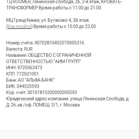
ТЦ ROOMER, Ленинская слобода, 26, 2-й этаж, КРОВАТЬ-
ТРАНСФОРМЕР Время работы с 11.00 до 21.00
МЦ Гранд Химки, ул. Бутаково 4, 2й этаж
(
Как пройти
) Время работы с 10.00 до 22.00
Номер счёта: 40702810402570005316
Валюта: RUR
Название: ОБЩЕСТВО С ОГРАНИЧЕННОЙ
ОТВЕТСТВЕННОСТЬЮ "АИМ ГРУПП"
ИНН: 9725062473
КПП: 772501001
Банк: АО "АЛЬФА-БАНК"
БИК: 044525593
Кор. счёт: 30101810200000000593
Юридический адрес компании: улица Ленинская Слобода, д.
Д. 26, кв./оф. ПОМЕЩ. 2/1, г. Москва