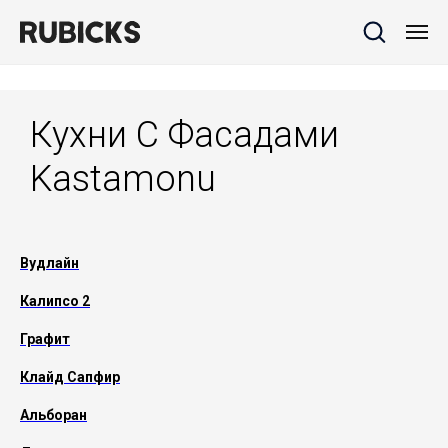
Кухни С Фасадами
Kastamonu
Вудлайн
Калипсо 2
Графит
Клайд Сапфир
Альборан