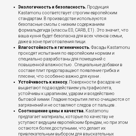
Экологичность и безопасность.
Продукция
Kastamonu соответствует строгим европейским
стандартам. В производстве используются
безопасные смолы с низким содержанием
формальдегида (классы E0, CARB, E1) . Это значит, что
ваша кухня будет безопасна для всех членов семьи,
даже в зоне приготовления пищи.
Влагостойкость и гигиеничность.
Фасады Kastamonu
проходят испытания по европейским нормам и
специально разработаны для помещений с
повышенной влажностью . Специальные добавки в
составе плит предотвращают появление грибка и
плесени, что особенно важно для кухни .
Устойчивость к износу.
Поверхности фасадов не
выцветают под воздействием ультрафиолета,
устойчивы к царапинам, ударам и воздействию
бытовой химии. Гладкие покрытия легко очищаются от
загрязнений и не оставляют следов от пальцев .
Соотношение цены и качества.
Kastamonu
предлагает материалы, которые по качеству не
уступают ведущим европейским брендам, но при этом
остаются более доступными, что делает их
привлекательным выбором для взыскательных