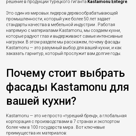
решение в продукции турецкого гиганта
Kastamonu Entegre
.
Это один из мировых лидеров деревообрабатывающей
промышленности, который уже более 50 лет задает
стандарты качества в мебельной индустрии . Работая
напрямую с материалами Kastamonu, мы создаем кухни,
которые радуют глаз и выдерживают самые интенсивные
нагрузки. В этом разделе мы расскажем, почему фасады
Kastamonu — это разумный выбор для вашей кухни, и как
заказать гарнитур, который прослужит вам долгие годы.
Почему стоит выбрать
фасады Kastamonu для
вашей кухни?
Kastamonu — это не просто «турецкий бренд», а глобальная
корпорация с производствами в 7 странах и экспортом
более чем в 100 государств мира . Вот ключевые
преимущества их материалов: