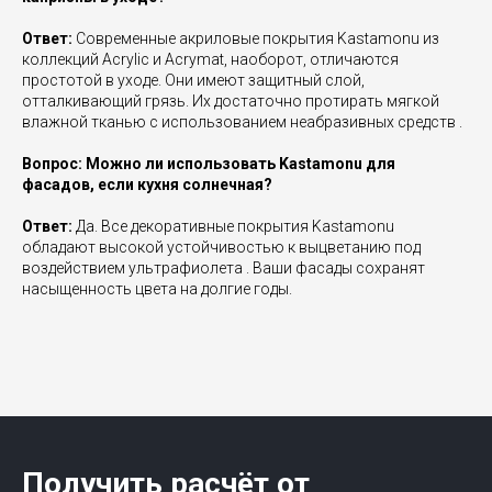
Ответ:
Современные акриловые покрытия Kastamonu из
коллекций Acrylic и Acrymat, наоборот, отличаются
простотой в уходе. Они имеют защитный слой,
отталкивающий грязь. Их достаточно протирать мягкой
влажной тканью с использованием неабразивных средств .
Вопрос: Можно ли использовать Kastamonu для
фасадов, если кухня солнечная?
Ответ:
Да. Все декоративные покрытия Kastamonu
обладают высокой устойчивостью к выцветанию под
воздействием ультрафиолета . Ваши фасады сохранят
насыщенность цвета на долгие годы.
Получить расчёт от