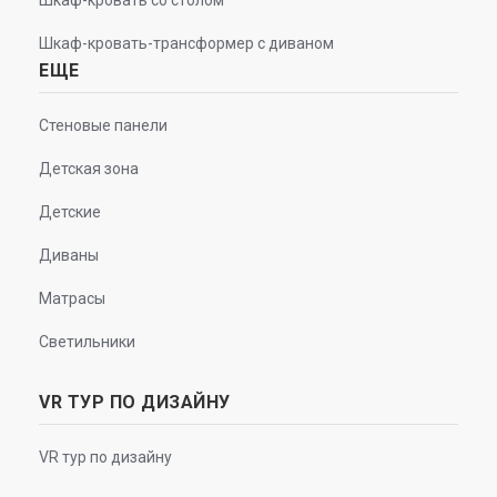
Шкаф-кровать со столом
Шкаф-кровать-трансформер с диваном
ЕЩЕ
Стеновые панели
Детская зона
Детские
Диваны
Матрасы
Светильники
VR ТУР ПО ДИЗАЙНУ
VR тур по дизайну