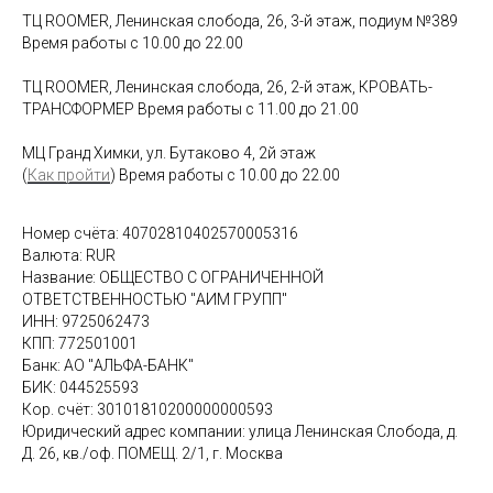
ТЦ ROOMER, Ленинская слобода, 26, 3-й этаж, подиум №389
Время работы с 10.00 до 22.00
ТЦ ROOMER, Ленинская слобода, 26, 2-й этаж, КРОВАТЬ-
ТРАНСФОРМЕР Время работы с 11.00 до 21.00
МЦ Гранд Химки, ул. Бутаково 4, 2й этаж
(
Как пройти
) Время работы с 10.00 до 22.00
Номер счёта: 40702810402570005316
Валюта: RUR
Название: ОБЩЕСТВО С ОГРАНИЧЕННОЙ
ОТВЕТСТВЕННОСТЬЮ "АИМ ГРУПП"
ИНН: 9725062473
КПП: 772501001
Банк: АО "АЛЬФА-БАНК"
БИК: 044525593
Кор. счёт: 30101810200000000593
Юридический адрес компании: улица Ленинская Слобода, д.
Д. 26, кв./оф. ПОМЕЩ. 2/1, г. Москва