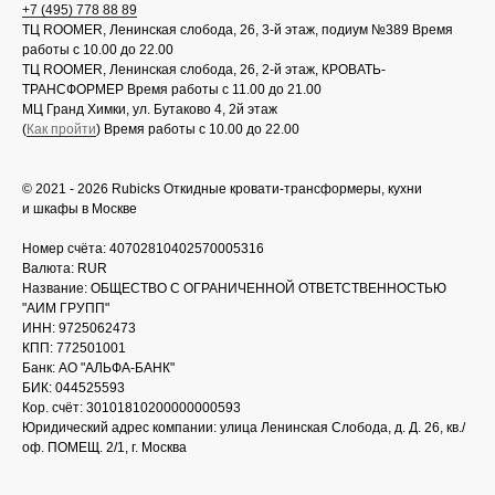
+7 (495) 778 88 89
ТЦ ROOMER, Ленинская слобода, 26, 3-й этаж, подиум №389 Время
работы с 10.00 до 22.00
ТЦ ROOMER, Ленинская слобода, 26, 2-й этаж, КРОВАТЬ-
ТРАНСФОРМЕР Время работы с 11.00 до 21.00
МЦ Гранд Химки, ул. Бутаково 4, 2й этаж
(
Как пройти
) Время работы с 10.00 до 22.00
© 2021 - 2026 Rubicks Откидные кровати-трансформеры, кухни
и шкафы в Москве
Номер счёта: 40702810402570005316
Валюта: RUR
Название: ОБЩЕСТВО С ОГРАНИЧЕННОЙ ОТВЕТСТВЕННОСТЬЮ
"АИМ ГРУПП"
ИНН: 9725062473
КПП: 772501001
Банк: АО "АЛЬФА-БАНК"
БИК: 044525593
Кор. счёт: 30101810200000000593
Юридический адрес компании: улица Ленинская Слобода, д. Д. 26, кв./
оф. ПОМЕЩ. 2/1, г. Москва