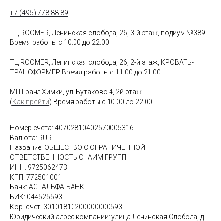
+7 (495) 778 88 89
ТЦ ROOMER, Ленинская слобода, 26, 3-й этаж, подиум №389
Время работы с 10.00 до 22.00
ТЦ ROOMER, Ленинская слобода, 26, 2-й этаж, КРОВАТЬ-
ТРАНСФОРМЕР Время работы с 11.00 до 21.00
МЦ Гранд Химки, ул. Бутаково 4, 2й этаж
(
Как пройти
) Время работы с 10.00 до 22.00
Номер счёта: 40702810402570005316
Валюта: RUR
Название: ОБЩЕСТВО С ОГРАНИЧЕННОЙ
ОТВЕТСТВЕННОСТЬЮ "АИМ ГРУПП"
ИНН: 9725062473
КПП: 772501001
Банк: АО "АЛЬФА-БАНК"
БИК: 044525593
Кор. счёт: 30101810200000000593
Юридический адрес компании: улица Ленинская Слобода, д.