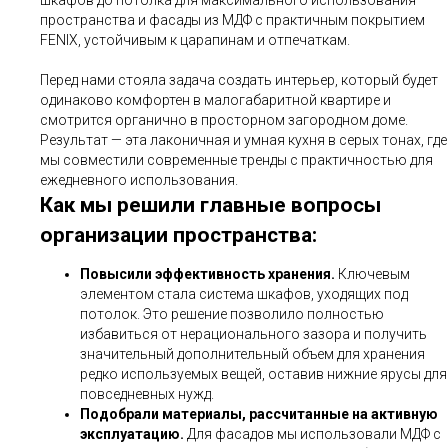
пространства и фасады из МДФ с практичным покрытием
FENIX, устойчивым к царапинам и отпечаткам.
Перед нами стояла задача создать интерьер, который будет
одинаково комфортен в малогабаритной квартире и
смотрится органично в просторном загородном доме.
Результат — эта лаконичная и умная кухня в серых тонах, где
мы совместили современные тренды с практичностью для
ежедневного использования.
Как мы решили главные вопросы
организации пространства:
Повысили эффективность хранения.
Ключевым
элементом стала система шкафов, уходящих под
потолок. Это решение позволило полностью
избавиться от нерационального зазора и получить
значительный дополнительный объем для хранения
редко используемых вещей, оставив нижние ярусы для
повседневных нужд.
Подобрали материалы, рассчитанные на активную
эксплуатацию.
Для фасадов мы использовали МДФ с