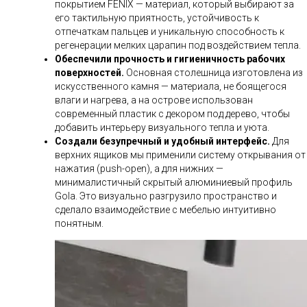
покрытием FENIX — материал, который выбирают за
его тактильную приятность, устойчивость к
отпечаткам пальцев и уникальную способность к
регенерации мелких царапин под воздействием тепла.
Обеспечили прочность и гигиеничность рабочих
поверхностей.
Основная столешница изготовлена из
искусственного камня — материала, не боящегося
влаги и нагрева, а на острове использован
современный пластик с декором под дерево, чтобы
добавить интерьеру визуального тепла и уюта.
Создали безупречный и удобный интерфейс.
Для
верхних ящиков мы применили систему открывания от
нажатия (push-open), а для нижних —
минималистичный скрытый алюминиевый профиль
Gola. Это визуально разгрузило пространство и
сделало взаимодействие с мебелью интуитивно
понятным.