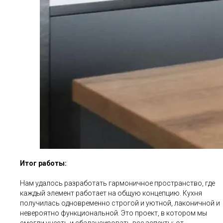
Итог работы:
Нам удалось разработать гармоничное пространство, где
каждый элемент работает на общую концепцию. Кухня
получилась одновременно строгой и уютной, лаконичной и
невероятно функциональной. Это проект, в котором мы
смогли учесть и сбалансировать все аспекты: от