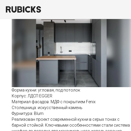
Проект 107
Форма кухни: угловая, под потолок
Корпус: ЛДСП EGGER
Материал фасадов: МДФ с покрытием Fenix
Столешница: искусственный камень
Фурнитура: Blum
Реализован проект современной кухни в серых тонах с
барной стойкой. Ключевыми особенностями стали система
шкафов до потолка для максимального использования