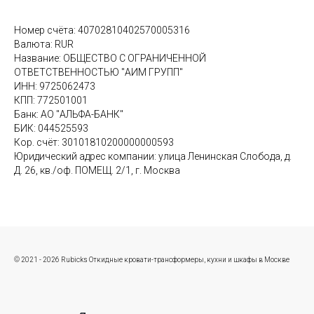
Номер счёта: 40702810402570005316
Валюта: RUR
Название: ОБЩЕСТВО С ОГРАНИЧЕННОЙ
ОТВЕТСТВЕННОСТЬЮ "АИМ ГРУПП"
ИНН: 9725062473
КПП: 772501001
Банк: АО "АЛЬФА-БАНК"
БИК: 044525593
Кор. счёт: 30101810200000000593
Юридический адрес компании: улица Ленинская Слобода, д.
Д. 26, кв./оф. ПОМЕЩ. 2/1, г. Москва
© 2021 - 2026 Rubicks Откидные кровати-трансформеры, кухни и шкафы в Москве