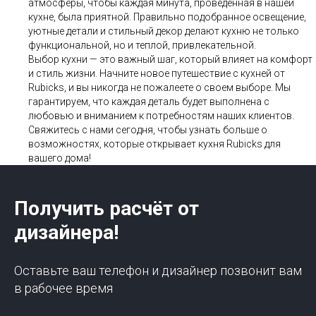
атмосферы, чтобы каждая минута, проведенная в нашей
кухне, была приятной. Правильно подобранное освещение,
уютные детали и стильный декор делают кухню не только
функциональной, но и теплой, привлекательной.
Выбор кухни — это важный шаг, который влияет на комфорт
и стиль жизни. Начните новое путешествие с кухней от
Rubicks, и вы никогда не пожалеете о своем выборе. Мы
гарантируем, что каждая деталь будет выполнена с
любовью и вниманием к потребностям наших клиентов.
Свяжитесь с нами сегодня, чтобы узнать больше о
возможностях, которые открывает кухня Rubicks для
вашего дома!
Получить расчёт от
дизайнера!
Оставьте ваш телефон и дизайнер позвонит вам
в рабочее время