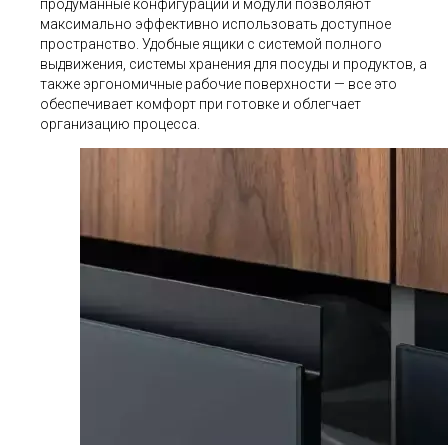
продуманные конфигурации и модули позволяют
максимально эффективно использовать доступное
пространство. Удобные ящики с системой полного
выдвижения, системы хранения для посуды и продуктов, а
также эргономичные рабочие поверхности — все это
обеспечивает комфорт при готовке и облегчает
организацию процесса.