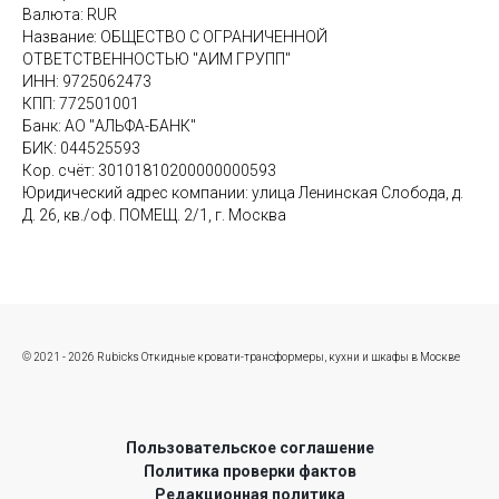
Валюта: RUR
Название: ОБЩЕСТВО С ОГРАНИЧЕННОЙ
ОТВЕТСТВЕННОСТЬЮ "АИМ ГРУПП"
ИНН: 9725062473
КПП: 772501001
Банк: АО "АЛЬФА-БАНК"
БИК: 044525593
Кор. счёт: 30101810200000000593
Юридический адрес компании: улица Ленинская Слобода, д.
Д. 26, кв./оф. ПОМЕЩ. 2/1, г. Москва
© 2021 - 2026 Rubicks Откидные кровати-трансформеры, кухни и шкафы в Москве
Пользовательское соглашение
Политика проверки фактов
Редакционная политика