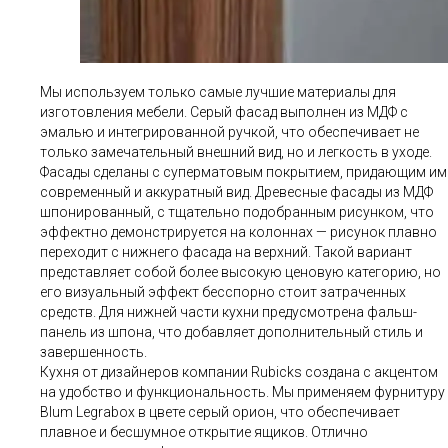
Мы используем только самые лучшие материалы для
изготовления мебели. Серый фасад выполнен из МДФ с
эмалью и интегрированной ручкой, что обеспечивает не
только замечательный внешний вид, но и легкость в уходе.
Фасады сделаны с суперматовым покрытием, придающим им
современный и аккуратный вид. Древесные фасады из МДФ
шпонированный, с тщательно подобранным рисунком, что
эффектно демонстрируется на колоннах — рисунок плавно
переходит с нижнего фасада на верхний. Такой вариант
представляет собой более высокую ценовую категорию, но
его визуальный эффект бесспорно стоит затраченных
средств. Для нижней части кухни предусмотрена фальш-
панель из шпона, что добавляет дополнительный стиль и
завершенность.
Кухня от дизайнеров компании Rubicks создана с акцентом
на удобство и функциональность. Мы применяем фурнитуру
Blum Legrabox в цвете серый орион, что обеспечивает
плавное и бесшумное открытие ящиков. Отлично