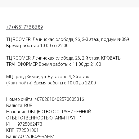
+7 (495) 778 88 89
ТЦ ROOMER, Ленинская слобода, 26, 3-й этаж, подиум №389
Время работы с 10.00 до 22.00
ТЦ ROOMER, Ленинская слобода, 26, 2-й этаж, КРОВАТЬ-
ТРАНСФОРМЕР Время работы с 11.00 до 21.00
МЦ Гранд Химки, ул. Бутаково 4, 2й этаж
(
Как пройти
) Время работы с 10.00 до 22.00
Номер счёта: 40702810402570005316
Валюта: RUR
Название: ОБЩЕСТВО С ОГРАНИЧЕННОЙ
ОТВЕТСТВЕННОСТЬЮ "АИМ ГРУПП"
ИНН: 9725062473
КПП: 772501001
Банк: АО "АЛЬФА-БАНК"