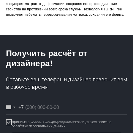
защищает матрас от деформации, сохраняя его ортопедические
свойства на протяжении всего срока службы. Технология TURN Free
позволяет избежать переворачивания матраса, сохраняя его форму.
Получить расчёт от
дизайнера!
Оставьте ваш телефон и дизайнер позвонит вам
в рабочее время
+7
принимаю
условия конфиденциальности
и даю согласие на
обработку персональных данных