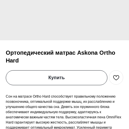
Ортопедический матрас Askona Ortho
Hard
Купить
Сон на матрасе Ortho Hard способствует правильному положению
позвоночника, оптимальной поддержке мышц, их расслаблению и
улучшению общего качества сна. Девять зон пружинного блока
обеспечивают индивидуальную поддержку, адаптируясь к
анатомически важным частям тела. Высокоэластичная пена OmniFlex
Hard гарантирует высокую жесткость, расслабляет мышцы и
поддерживает оптимальный микроклимат. Усиленный периметр