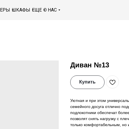
МЕРЫ
ШКАФЫ
ЕЩЕ
О НАС
Диван №13
Купить
Уютная и при этом универсал
семейного досуга отлично под
подлокотники обеспечат боле
позволят снять нагрузку с пле
только комфортабельным, но 