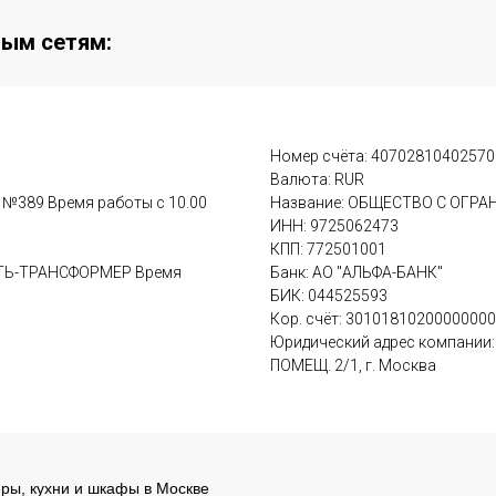
ным сетям:
Номер счёта: 4070281040257
Валюта: RUR
м №389 Время работы с 10.00
Название: ОБЩЕСТВО С ОГР
ИНН: 9725062473
КПП: 772501001
ВАТЬ-ТРАНСФОРМЕР Время
Банк: АО "АЛЬФА-БАНК"
БИК: 044525593
Кор. счёт: 3010181020000000
Юридический адрес компании: у
ПОМЕЩ. 2/1, г. Москва
еры, кухни и шкафы в Москве