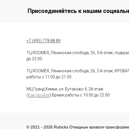
Присоединяйтесь к нашим социаль
+7 (495) 778 88 89
ТЦ ROOMER, Ленинская слобода, 26, 3-й этаж, подиу
до 22.00
ТЦ ROOMER, Ленинская слобода, 26, 2-й этаж, КРО
работы с 11.00 до 21.00
МЦ Гранд Химки, ул. Бутаково 4, 2й этаж
(
Как пройти
) Время работы с 10.00 до 22.00
© 2021 - 2026 Rubicks Откидные кровати-трансформ