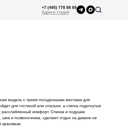
+7 (495) 778 88 89
Адреса студий
ьная модель с тремя посадочными местами для
ойдет для гостиной или спальни, а слегка подогнутые
е расслабленный комфорт. Спинка и подушки
ч, шеи и позвоночника, сделают отдых на диване не
и красивым.