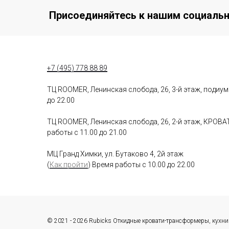
Присоединяйтесь к нашим социаль
+7 (495) 778 88 89
ТЦ ROOMER, Ленинская слобода, 26, 3-й этаж, подиу
до 22.00
ТЦ ROOMER, Ленинская слобода, 26, 2-й этаж, КРО
работы с 11.00 до 21.00
МЦ Гранд Химки, ул. Бутаково 4, 2й этаж
(
Как пройти
) Время работы с 10.00 до 22.00
© 2021 - 2026 Rubicks Откидные кровати-трансформеры, кухн