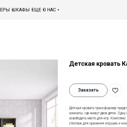
МЕРЫ
ШКАФЫ
ЕЩЕ
О НАС
Детская кровать К
Заказать
Детская кровать трансформер предст
комнаты, где живут двое деток. Одну
освободить место для игр. Комплекс
стеллаж для хранения игрушек и к