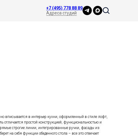
+7 (495) 778 88 89
Адреса студий
но вписывается в интерьер кухни, оформленный в стиле лофт,
ель отличается простой конструкцией, функциональностью и
Прямые строгие линии, интегрированные ручки, фасады из
ерет на себя функции обеденного стола – все это отвечает