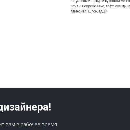
актуальным трендам кухонной мебел
Стиль: Современные, лофт, скандин
Материал: Шпон, МДФ
дизайнера!
ит вам в рабочее время