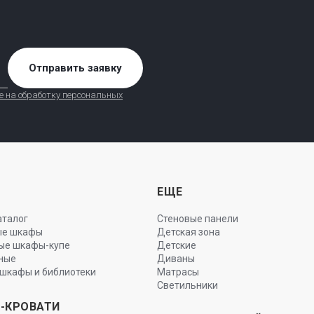
Отправить заявку
е на обработку персональных
Ы
ЕЩЕ
аталог
Стеновые панели
ые шкафы
Детская зона
ые шкафы-купе
Детские
ные
Диваны
шкафы и библиотеки
Матрасы
Светильники
-КРОВАТИ