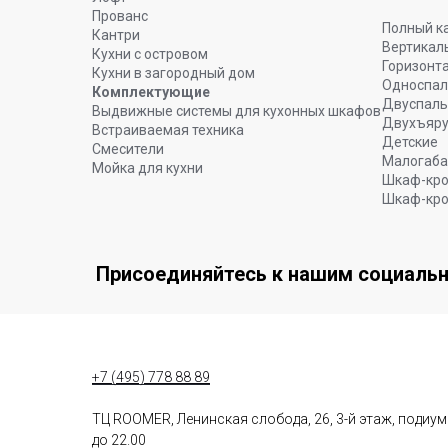
Прованс
Полный к
Кантри
Вертикал
Кухни с островом
Горизонт
Кухни в загородный дом
Односпа
Комплектующие
Двуспал
Выдвижные системы для кухонных шкафов
Двухъяр
Встраиваемая техника
Детские
Смесители
Малогаба
Мойка для кухни
Шкаф-кро
Шкаф-кро
Присоединяйтесь к нашим социаль
+7 (495) 778 88 89
ТЦ ROOMER, Ленинская слобода, 26, 3-й этаж, подиу
до 22.00