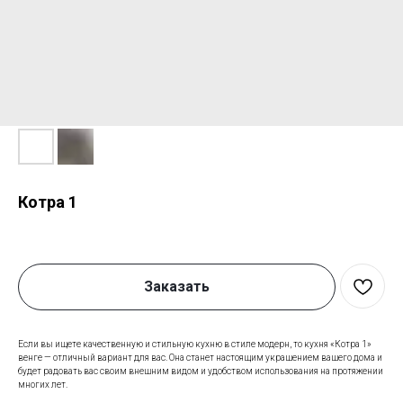
Котра 1
Заказать
Если вы ищете качественную и стильную кухню в стиле модерн, то кухня «Котра 1»
венге — отличный вариант для вас. Она станет настоящим украшением вашего дома и
будет радовать вас своим внешним видом и удобством использования на протяжении
многих лет.