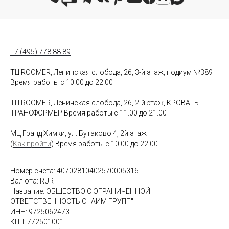
+7 (495) 778 88 89
ТЦ ROOMER, Ленинская слобода, 26, 3-й этаж, подиум №389
Время работы с 10.00 до 22.00
ТЦ ROOMER, Ленинская слобода, 26, 2-й этаж, КРОВАТЬ-
ТРАНСФОРМЕР Время работы с 11.00 до 21.00
МЦ Гранд Химки, ул. Бутаково 4, 2й этаж
(
Как пройти
) Время работы с 10.00 до 22.00
Номер счёта: 40702810402570005316
Валюта: RUR
Название: ОБЩЕСТВО С ОГРАНИЧЕННОЙ
ОТВЕТСТВЕННОСТЬЮ "АИМ ГРУПП"
ИНН: 9725062473
КПП: 772501001