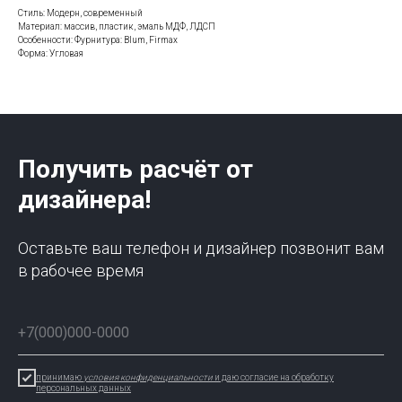
Стиль: Модерн, современный
Материал: массив, пластик, эмаль МДФ, ЛДСП
Особенности: Фурнитура: Blum, Firmax
Форма: Угловая
Получить расчёт от
дизайнера!
Оставьте ваш телефон и дизайнер позвонит вам
в рабочее время
принимаю
условия конфиденциальности
и даю согласие на обработку
персональных данных