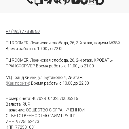
+7 (495) 778 88 89
ТЦ ROOMER, Ленинская слобода, 26, 3-й этаж, подиум №389
Время работы с 10.00 до 22.00
ТЦ ROOMER, Ленинская слобода, 26, 2-й этаж, КРОВАТЬ-
ТРАНСФОРМЕР Время работы с 11.00 до 21.00
МЦ Гранд Химки, ул. Бутаково 4, 2й этаж
(
Как пройти
) Время работы с 10.00 до 22.00
Номер счёта: 40702810402570005316
Валюта: RUR
Название: ОБЩЕСТВО С ОГРАНИЧЕННОЙ
ОТВЕТСТВЕННОСТЬЮ "АИМ ГРУПП"
ИНН: 9725062473
КПП: 772501001