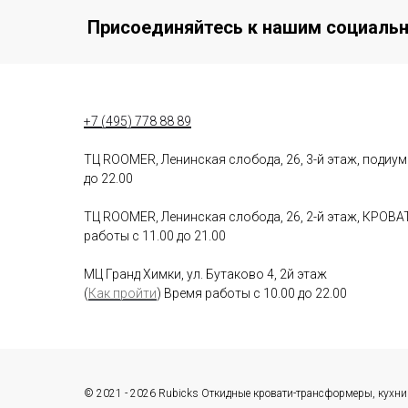
Присоединяйтесь к нашим социаль
+7 (495) 778 88 89
ТЦ ROOMER, Ленинская слобода, 26, 3-й этаж, подиу
до 22.00
ТЦ ROOMER, Ленинская слобода, 26, 2-й этаж, КРО
работы с 11.00 до 21.00
МЦ Гранд Химки, ул. Бутаково 4, 2й этаж
(
Как пройти
) Время работы с 10.00 до 22.00
© 2021 - 2026 Rubicks Откидные кровати-трансформеры, кухн