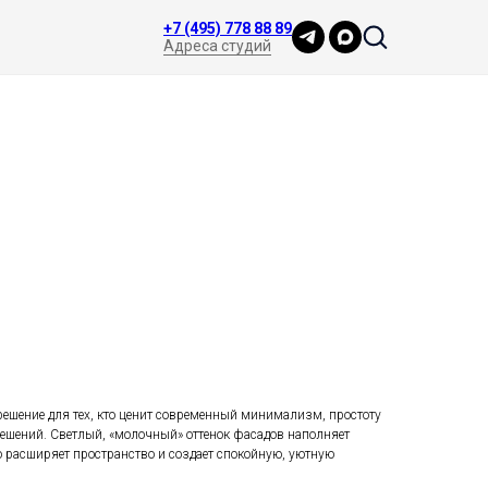
+7 (495) 778 88 89
Адреса студий
решение для тех, кто ценит современный минимализм, простоту
ешений. Светлый, «молочный» оттенок фасадов наполняет
о расширяет пространство и создает спокойную, уютную