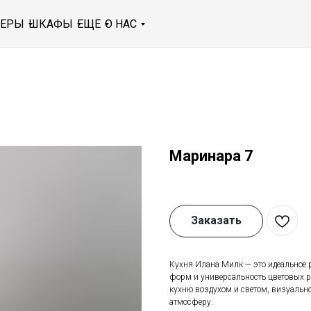
МЕРЫ
ШКАФЫ
ЕЩЕ
О НАС
Маринара 7
Заказать
Кухня Илана Милк — это идеальное 
форм и универсальность цветовых р
кухню воздухом и светом, визуальн
атмосферу.