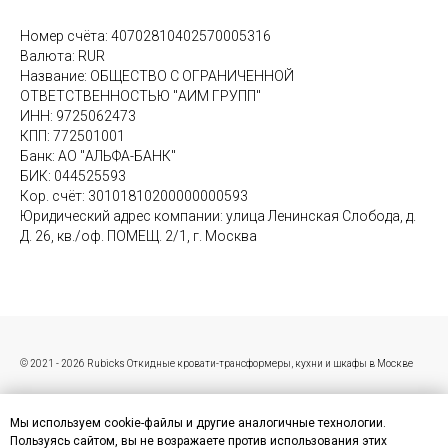
Номер счёта: 40702810402570005316
Валюта: RUR
Название: ОБЩЕСТВО С ОГРАНИЧЕННОЙ
ОТВЕТСТВЕННОСТЬЮ "АИМ ГРУПП"
ИНН: 9725062473
КПП: 772501001
Банк: АО "АЛЬФА-БАНК"
БИК: 044525593
Кор. счёт: 30101810200000000593
Юридический адрес компании: улица Ленинская Слобода, д.
Д. 26, кв./оф. ПОМЕЩ. 2/1, г. Москва
© 2021 - 2026 Rubicks Откидные кровати-трансформеры, кухни и шкафы в Москве
Мы используем cookie-файлы и другие аналогичные технологии.
Пользуясь сайтом, вы не возражаете против использования этих
Пользовательское соглашение