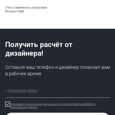
Стиль: Современные, скандинавия
Материал: МДФ
Получить расчёт от
дизайнера!
Оставьте ваш телефон и дизайнер позвонит вам
в рабочее время
принимаю
условия конфиденциальности
и даю согласие на обработку
персональных данных