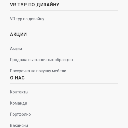
VR ТУР ПО ДИЗАЙНУ
VR тур по дизайну
АКЦИИ
Акции
Продажа выставочных образцов
Рассрочка на покупку мебели
О НАС
Контакты
Команда
Портфолио
Вакансии