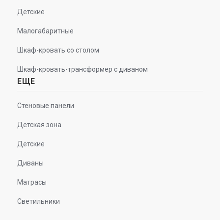
Детские
Малогабаритные
Шкаф-кровать со столом
Шкаф-кровать-трансформер с диваном
ЕЩЕ
Стеновые панели
Детская зона
Детские
Диваны
Матрасы
Светильники