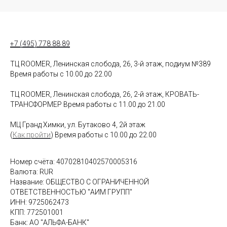
+7 (495) 778 88 89
ТЦ ROOMER, Ленинская слобода, 26, 3-й этаж, подиум №389
Время работы с 10.00 до 22.00
ТЦ ROOMER, Ленинская слобода, 26, 2-й этаж, КРОВАТЬ-
ТРАНСФОРМЕР Время работы с 11.00 до 21.00
МЦ Гранд Химки, ул. Бутаково 4, 2й этаж
(
Как пройти
) Время работы с 10.00 до 22.00
Номер счёта: 40702810402570005316
Валюта: RUR
Название: ОБЩЕСТВО С ОГРАНИЧЕННОЙ
ОТВЕТСТВЕННОСТЬЮ "АИМ ГРУПП"
ИНН: 9725062473
КПП: 772501001
Банк: АО "АЛЬФА-БАНК"