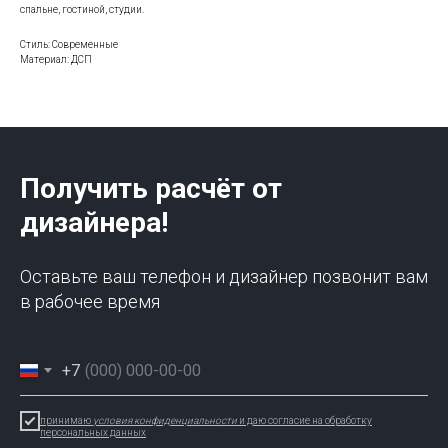
спальне, гостиной, студии.
Стиль: Современные
Материал: ДСП
Получить расчёт от
дизайнера!
Оставьте ваш телефон и дизайнер позвонит вам
в рабочее время
+7
принимаю
условия конфиденциальности
и даю согласие на обработку
персональных данных