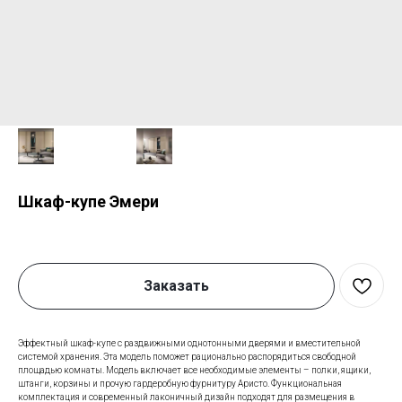
Шкаф-купе Эмери
Заказать
Эффектный шкаф-купе с раздвижными однотонными дверями и вместительной
системой хранения. Эта модель поможет рационально распорядиться свободной
площадью комнаты. Модель включает все необходимые элементы – полки, ящики,
штанги, корзины и прочую гардеробную фурнитуру Аристо. Функциональная
комплектация и современный лаконичный дизайн подходят для размещения в