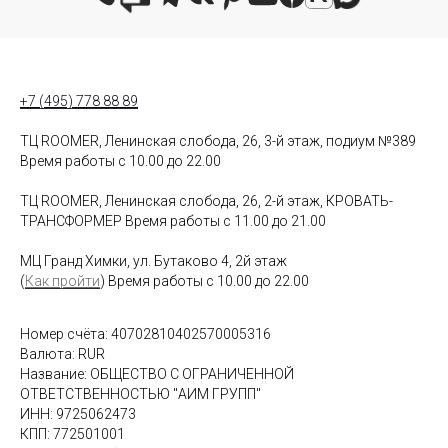
+7 (495) 778 88 89
ТЦ ROOMER, Ленинская слобода, 26, 3-й этаж, подиум №389
Время работы с 10.00 до 22.00
ТЦ ROOMER, Ленинская слобода, 26, 2-й этаж, КРОВАТЬ-
ТРАНСФОРМЕР Время работы с 11.00 до 21.00
МЦ Гранд Химки, ул. Бутаково 4, 2й этаж
(
Как пройти
) Время работы с 10.00 до 22.00
Номер счёта: 40702810402570005316
Валюта: RUR
Название: ОБЩЕСТВО С ОГРАНИЧЕННОЙ
ОТВЕТСТВЕННОСТЬЮ "АИМ ГРУПП"
ИНН: 9725062473
КПП: 772501001