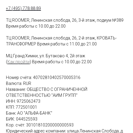
+7 (495) 778 88 89
ТЦ ROOMER, Ленинская слобода, 26, 3-й этаж, подиум №389
Время работы с 10.00 до 22.00
ТЦ ROOMER, Ленинская слобода, 26, 2-й этаж, КРОВАТЬ-
ТРАНСФОРМЕР Время работы с 11.00 до 21.00
МЦ Гранд Химки, ул. Бутаково 4, 2й этаж
(
Как пройти
) Время работы с 10.00 до 22.00
Номер счёта: 40702810402570005316
Валюта: RUR
Название: ОБЩЕСТВО С ОГРАНИЧЕННОЙ
ОТВЕТСТВЕННОСТЬЮ "АИМ ГРУПП"
ИНН: 9725062473
КПП: 772501001
Банк: АО "АЛЬФА-БАНК"
БИК: 044525593
Кор. счёт: 30101810200000000593
Юридический адрес компании: улица Ленинская Слобода, д.