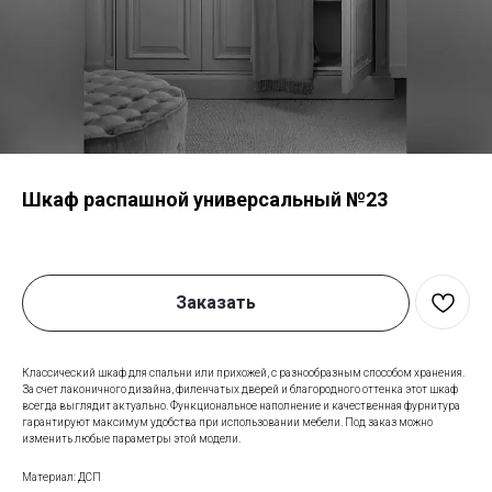
Шкаф распашной универсальный №23
Заказать
Классический шкаф для спальни или прихожей, с разнообразным способом хранения.
За счет лаконичного дизайна, филенчатых дверей и благородного оттенка этот шкаф
всегда выглядит актуально. Функциональное наполнение и качественная фурнитура
гарантируют максимум удобства при использовании мебели. Под заказ можно
изменить любые параметры этой модели.
Материал: ДСП