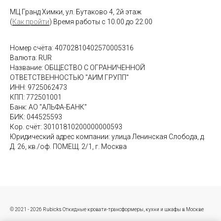
МЦ Гранд Химки, ул. Бутаково 4, 2й этаж
(
Как пройти
) Время работы с 10.00 до 22.00
Номер счёта: 40702810402570005316
Валюта: RUR
Название: ОБЩЕСТВО С ОГРАНИЧЕННОЙ
ОТВЕТСТВЕННОСТЬЮ "АИМ ГРУПП"
ИНН: 9725062473
КПП: 772501001
Банк: АО "АЛЬФА-БАНК"
БИК: 044525593
Кор. счёт: 30101810200000000593
Юридический адрес компании: улица Ленинская Слобода, д.
Д. 26, кв./оф. ПОМЕЩ. 2/1, г. Москва
© 2021 - 2026 Rubicks Откидные кровати-трансформеры, кухни и шкафы в Москве