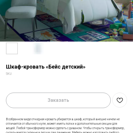
Шкаф-кровать «Бейс детский»
SKU:
Заказать
В собранном виде откидная кровать убирается в шкаф, который внешне ничем не
отличается от обычного купе, может иметь полки и дополнительные секции для
вещей. Любой трансформер можно сделать с диваном. Чтобы открыть трансформер,
складывается сиденье в легких два движения. Мебель можно изготовить любого