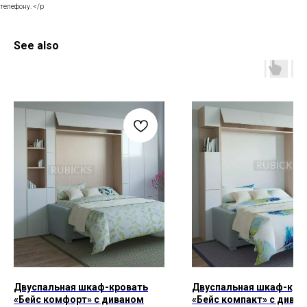
телефону. </p
See also
Двуспальная шкаф-кровать
Двуспальная шкаф-кро
«Бейс комфорт» с диваном
«Бейс компакт» с дива