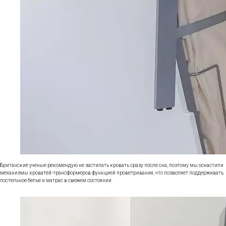
Британские ученые рекомендую не застилать кровать сразу после сна, поэтому мы оснастили
механизмы кроватей-трансформеров функцией проветривания, что позволяет поддерживать
постельное белье и матрас в свежем состоянии.