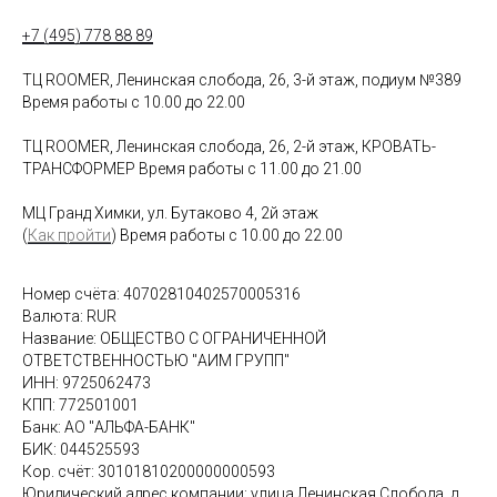
+7 (495) 778 88 89
ТЦ ROOMER, Ленинская слобода, 26, 3-й этаж, подиум №389
Время работы с 10.00 до 22.00
ТЦ ROOMER, Ленинская слобода, 26, 2-й этаж, КРОВАТЬ-
ТРАНСФОРМЕР Время работы с 11.00 до 21.00
МЦ Гранд Химки, ул. Бутаково 4, 2й этаж
(
Как пройти
) Время работы с 10.00 до 22.00
Номер счёта: 40702810402570005316
Валюта: RUR
Название: ОБЩЕСТВО С ОГРАНИЧЕННОЙ
ОТВЕТСТВЕННОСТЬЮ "АИМ ГРУПП"
ИНН: 9725062473
КПП: 772501001
Банк: АО "АЛЬФА-БАНК"
БИК: 044525593
Кор. счёт: 30101810200000000593
Юридический адрес компании: улица Ленинская Слобода, д.