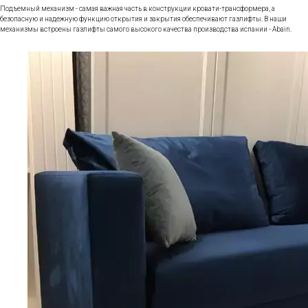
Подъемный механизм - самая важная часть в конструкции кровати-трансформера, а
безопасную и надежную функцию открытия и закрытия обеспечивают газлифты. В наши
механизмы встроены газлифты самого высокого качества производства испании - Abain.