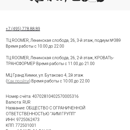
+7 (495) 778 88 89
ТЦ ROOMER, Ленинская слобода, 26, 3-й этаж, подиум №389
Время работы с 10.00 до 22.00
ТЦ ROOMER, Ленинская слобода, 26, 2-й этаж, КРОВАТЬ-
ТРАНСФОРМЕР Время работы с 11.00 до 21.00
МЦ Гранд Химки, ул. Бутаково 4, 2й этаж
(
Как пройти
) Время работы с 10.00 до 22.00
Номер счёта: 40702810402570005316
Валюта: RUR
Название: ОБЩЕСТВО С ОГРАНИЧЕННОЙ
ОТВЕТСТВЕННОСТЬЮ "АИМ ГРУПП"
ИНН: 9725062473
КПП: 772501001