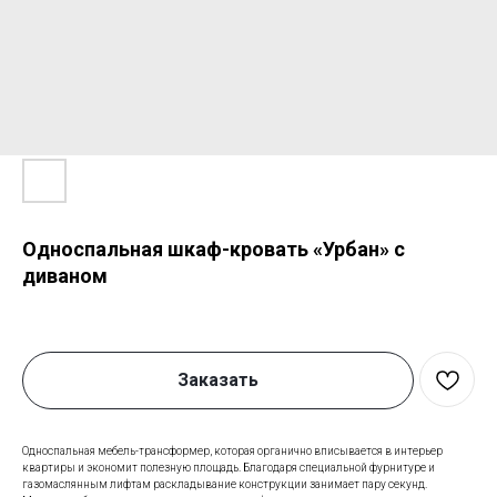
Односпальная шкаф-кровать «Урбан» с
диваном
Заказать
Односпальная мебель-трансформер, которая органично вписывается в интерьер
квартиры и экономит полезную площадь. Благодаря специальной фурнитуре и
газомаслянным лифтам раскладывание конструкции занимает пару секунд.