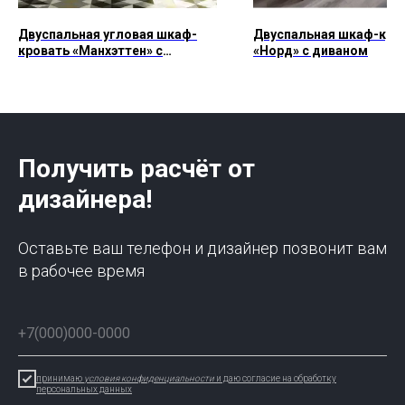
Двуспальная угловая шкаф-
Двуспальная шкаф-кро
кровать «Манхэттен» с
«Норд» с диваном
диваном
Получить расчёт от
дизайнера!
Оставьте ваш телефон и дизайнер позвонит вам
в рабочее время
принимаю
условия конфиденциальности
и даю согласие на обработку
персональных данных