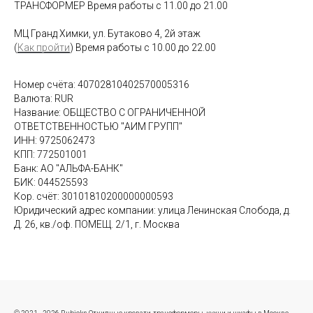
ТРАНСФОРМЕР Время работы с 11.00 до 21.00
МЦ Гранд Химки, ул. Бутаково 4, 2й этаж
(
Как пройти
) Время работы с 10.00 до 22.00
Номер счёта: 40702810402570005316
Валюта: RUR
Название: ОБЩЕСТВО С ОГРАНИЧЕННОЙ
ОТВЕТСТВЕННОСТЬЮ "АИМ ГРУПП"
ИНН: 9725062473
КПП: 772501001
Банк: АО "АЛЬФА-БАНК"
БИК: 044525593
Кор. счёт: 30101810200000000593
Юридический адрес компании: улица Ленинская Слобода, д.
Д. 26, кв./оф. ПОМЕЩ. 2/1, г. Москва