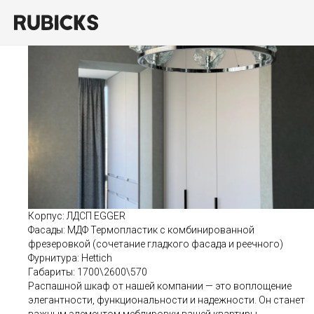
Проект 96
Корпус: ЛДСП EGGER
Фасады: МДФ Термопластик с комбинированной
фрезеровкой (сочетание гладкого фасада и реечного)
Фурнитура: Hettich
Габариты: 1700\2600\570
Распашной шкаф от нашей компании — это воплощение
элегантности, функциональности и надежности. Он станет
важным элементом меблировки вашей квартиры,