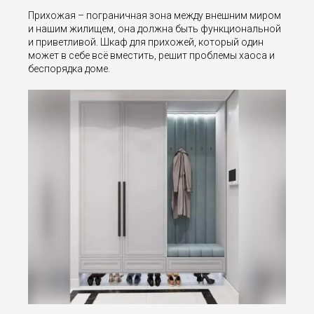
Прихожая – пограничная зона между внешним миром
и нашим жилищем, она должна быть функциональной
и приветливой. Шкаф для прихожей, который один
может в себе всё вместить, решит проблемы хаоса и
беспорядка доме.