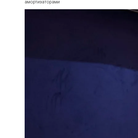
амортизаторами