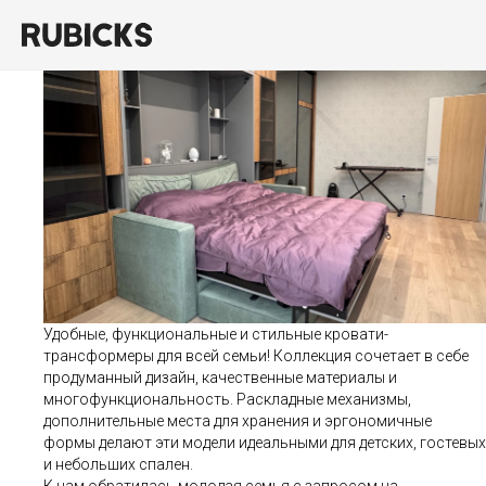
Проект 93
Удобные, функциональные и стильные кровати-
трансформеры для всей семьи! Коллекция сочетает в себе
продуманный дизайн, качественные материалы и
многофункциональность. Раскладные механизмы,
дополнительные места для хранения и эргономичные
формы делают эти модели идеальными для детских, гостевых
и небольших спален.
К нам обратилась молодая семья с запросом на