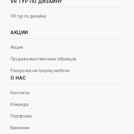
VR ТУР ПО ДИЗАЙНУ
VR тур по дизайну
АКЦИИ
Акции
Продажа выставочных образцов
Рассрочка на покупку мебели
О НАС
Контакты
Команда
Портфолио
Вакансии