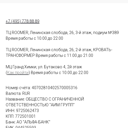
+7 (495) 778 88 89
ТЦ ROOMER, Ленинская слобода, 26, 3-й этаж, подиум №389
Время работы с 10.00 до 22.00
ТЦ ROOMER, Ленинская слобода, 26, 2-й этаж, КРОВАТЬ-
ТРАНСФОРМЕР Время работы с 11.00 до 21.00
МЦ Гранд Химки, ул. Бутаково 4, 2й этаж
(
Как пройти
) Время работы с 10.00 до 22.00
Номер счёта: 40702810402570005316
Валюта: RUR
Название: ОБЩЕСТВО С ОГРАНИЧЕННОЙ
ОТВЕТСТВЕННОСТЬЮ "АИМ ГРУПП"
ИНН: 9725062473
КПП: 772501001
Банк: АО "АЛЬФА-БАНК"
БИК: 044525593