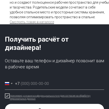
но и создают полноценное рабочее пространство для учебы
и творчества. Родительские модели сочетают в себе
удобное спальное место и просторные системы хранения,
позволяя оптимизировать пространство в спальне.
Смотреть товар в каталоге
Получить расчёт от
дизайнера!
Оставьте ваш телефон и дизайнер позвонит вам
в рабочее время
+7
принимаю
условия конфиденциальности
и даю согласие на обработку
персональных данных