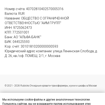
Номер счёта: 40702810402570005316
Валюта: RUR
Название: ОБЩЕСТВО С ОГРАНИЧЕННОЙ
ОТВЕТСТВЕННОСТЬЮ "АИМ ГРУПП"
ИНН: 9725062473
КПП: 772501001
Банк: АО "АЛЬФА-БАНК"
БИК: 044525593
Кор. счёт: 30101810200000000593
Юридический адрес компании: улица Ленинская Слобода, д.
Д. 26, кв./оф. ПОМЕЩ. 2/1, г. Москва
© 2021 - 2026 Rubicks Откидные кровати-трансформеры, кухни и шкафы в Москве
Мы используем cookie-файлы и другие аналогичные технологии.
Пользуясь сайтом, вы не возражаете против использования этих
Пользовательское соглашение