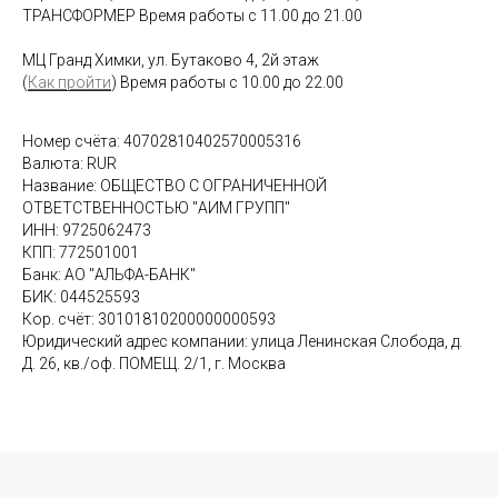
ТРАНСФОРМЕР Время работы с 11.00 до 21.00
МЦ Гранд Химки, ул. Бутаково 4, 2й этаж
(
Как пройти
) Время работы с 10.00 до 22.00
Номер счёта: 40702810402570005316
Валюта: RUR
Название: ОБЩЕСТВО С ОГРАНИЧЕННОЙ
ОТВЕТСТВЕННОСТЬЮ "АИМ ГРУПП"
ИНН: 9725062473
КПП: 772501001
Банк: АО "АЛЬФА-БАНК"
БИК: 044525593
Кор. счёт: 30101810200000000593
Юридический адрес компании: улица Ленинская Слобода, д.
Д. 26, кв./оф. ПОМЕЩ. 2/1, г. Москва