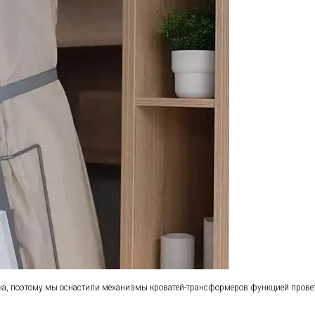
сна, поэтому мы оснастили механизмы кроватей-трансформеров функцией проветр