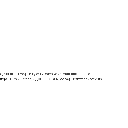
едставлены модели кухонь, которые изготавливаются по
итура Blum и Hettich, ЛДСП — EGGER, фасады изготавливаем из