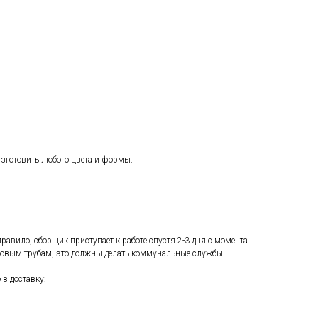
изготовить любого цвета и формы.
равило, сборщик приступает к работе спустя 2-3 дня с момента
азовым трубам, это должны делать коммунальные службы.
 в доставку: