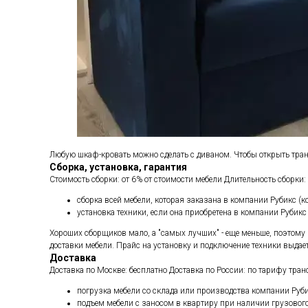
Любую шкаф-кровать можно сделать с диваном. Чтобы открыть тран
Сборка, установка, гарантия
Стоимость сборки: от 6% от стоимости мебели Длительность сборки: 
сборка всей мебели, которая заказана в компании Рубикс (ко
установка техники, если она приобретена в компании Рубикс
Хороших сборщиков мало, а "самых лучших" - еще меньше, поэтому 
доставки мебели. Прайс на установку и подключение техники выда
Доставка
Доставка по Москве: бесплатно Доставка по России: по тарифу тра
погрузка мебели со склада или производства компании Руб
подъем мебели с заносом в квартиру при наличии грузовог